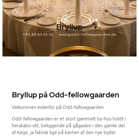
Bryllup
+45 56 63 63 32
mail@odd-fellowgaarden.dk
Bryllup på Odd-fellowgaarden
Velkommen indenfor på Odd-fellowgaarden.
Odd-fellowgaarden er et stort gammelt by-hus holdt i
herskabs-stil, beliggende på gågaden i den gamle del
af Køge, ja faktisk lige på kanten af den nye bydel.