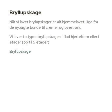
Bryllupskage
Når vi laver bryllupskager er alt hjemmelavet, lige fra
de nybagte bunde til cremer og overtræk.
Vi laver to typer bryllupskager: i flad hjerteform eller i
etager (op til 5 etager)
Bryllupskage