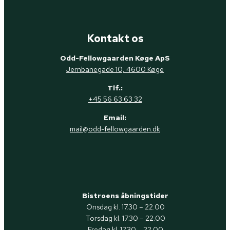
Kontakt os
Odd-Fellowgaarden Køge ApS
Jernbanegade 10, 4600 Køge
Tlf.:
+45 56 63 63 32
Email:
mail@odd-fellowgaarden.dk
Bistroens åbningstider
Onsdag kl. 17.30 – 22.00
Torsdag kl. 17.30 – 22.00
Fredag kl. 17.30 – 22.00