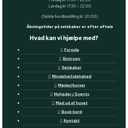
Lørdag kl. 17.30 – 22.00
(Sidste bordbestilling kl. 20.00)
Åbningstider på selskaber er efter aftale
Hvad kan vi hjælpe med?
Forside
Bistroen
Selskaber
Mindehøjtidelighed
Møder/kurser
Nyheder / Events
Mad ud af huset
Book bord
Kontakt