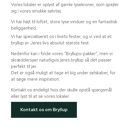
Vores lokaler er oplyst af gamle lysekroner, som spejler
sig i vores smukke sølvtøj.
Vi har højt til loftet, store lyse vinduer og en fantastisk
beliggenhed.
Vi har specialiseret os i livets fester, og vi ved at et
bryllup er Jeres livs absolut største fest.
Nedenfor kan i finde vores ”Bryllups-pakker”, men vi
skræddersyer naturligvis jeres bryllup så det passer
perfekt til jer.
Det er også muligt at tage et kig under selskaber, for
at søge mere inspiration.
Kontakt os endeligt hvis der skulle opstå spørgsmål
eller lyst til at se vores lokaler.
Kontakt os om Bryllup